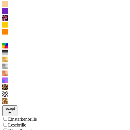
rezept
Einstärkenbrille
Lesebrille