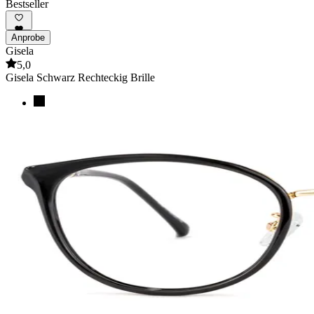
Bestseller
Anprobe
Gisela
5,0
Gisela Schwarz Rechteckig Brille