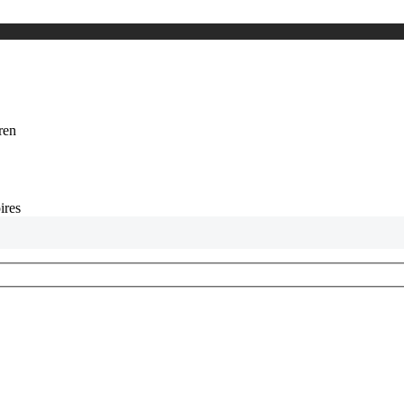
eren
ires