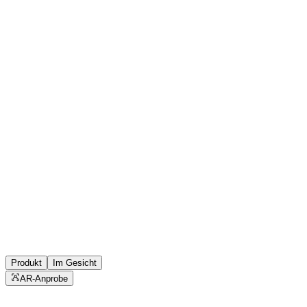
Produkt
Im Gesicht
AR-Anprobe