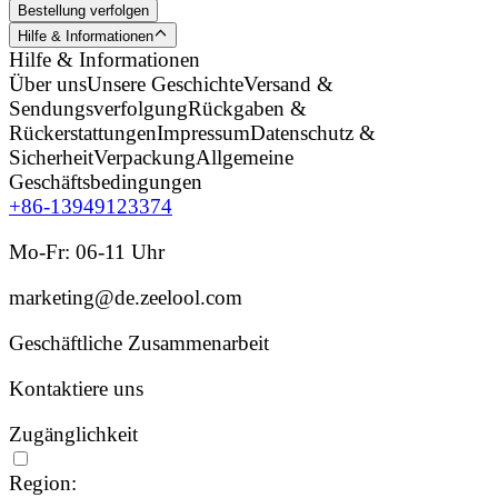
Bestellung verfolgen
Hilfe & Informationen
Hilfe & Informationen
Über uns
Unsere Geschichte
Versand &
Sendungsverfolgung
Rückgaben &
Rückerstattungen
Impressum
Datenschutz &
Sicherheit
Verpackung
Allgemeine
Geschäftsbedingungen
+86-13949123374
Mo-Fr: 06-11 Uhr
marketing@de.zeelool.com
Geschäftliche Zusammenarbeit
Kontaktiere uns
Zugänglichkeit
Region: