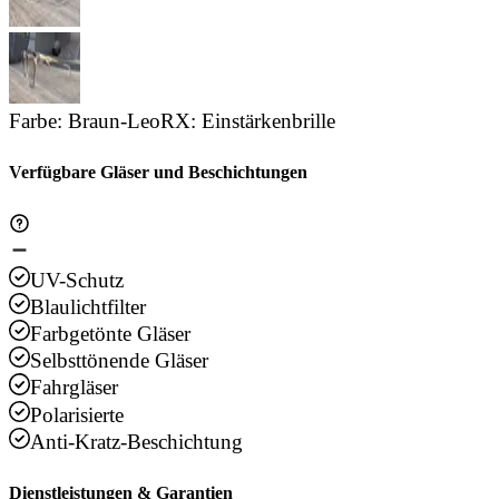
Farbe
:
Braun-Leo
RX
:
Einstärkenbrille
Verfügbare Gläser und Beschichtungen
UV-Schutz
Blaulichtfilter
Farbgetönte Gläser
Selbsttönende Gläser
Fahrgläser
Polarisierte
Anti-Kratz-Beschichtung
Dienstleistungen & Garantien