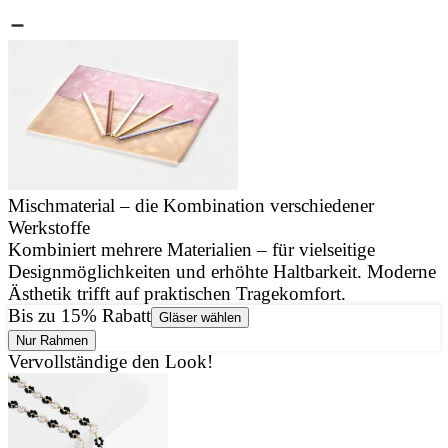
Mischmaterial – die Kombination verschiedener
Werkstoffe
J
Kombiniert mehrere Materialien – für vielseitige
u
Designmöglichkeiten und erhöhte Haltbarkeit. Moderne
d
Ästhetik trifft auf praktischen Tragekomfort.
Bis zu 15% Rabatt
Gläser wählen
Nur Rahmen
Vervollständige den Look!