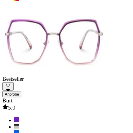
Bestseller
Anprobe
Burt
5.0