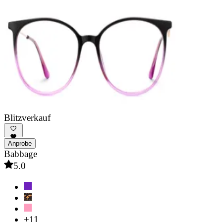
Blitzverkauf
Anprobe
Babbage
5.0
+11