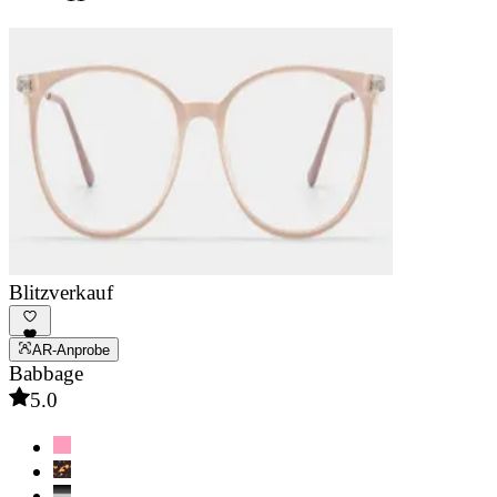
Blitzverkauf
AR-Anprobe
Babbage
5.0