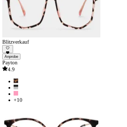
Blitzverkauf
Anprobe
Payton
4.9
+10