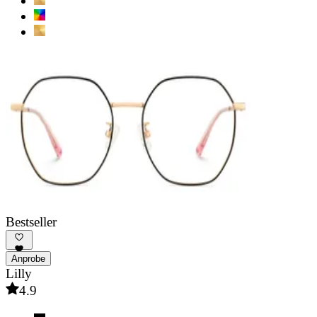
Bestseller
Anprobe
Lilly
4.9