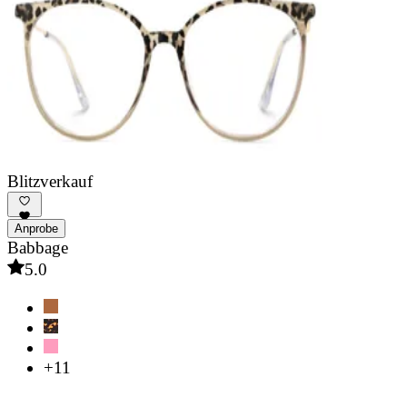
Blitzverkauf
Anprobe
Babbage
5.0
+11