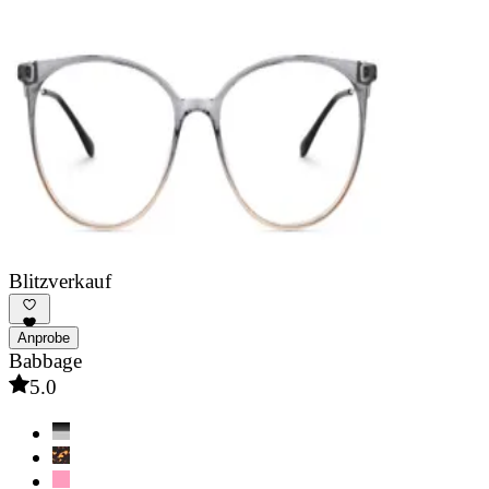
Blitzverkauf
Anprobe
Babbage
5.0