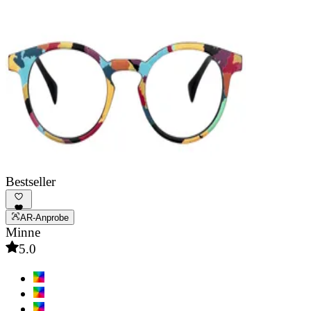
Bestseller
AR-Anprobe
Minne
5.0