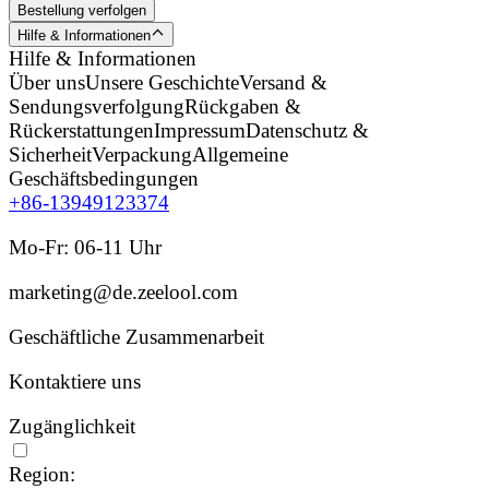
Bestellung verfolgen
Hilfe & Informationen
Hilfe & Informationen
Über uns
Unsere Geschichte
Versand &
Sendungsverfolgung
Rückgaben &
Rückerstattungen
Impressum
Datenschutz &
Sicherheit
Verpackung
Allgemeine
Geschäftsbedingungen
+86-13949123374
Mo-Fr: 06-11 Uhr
marketing@de.zeelool.com
Geschäftliche Zusammenarbeit
Kontaktiere uns
Zugänglichkeit
Region: