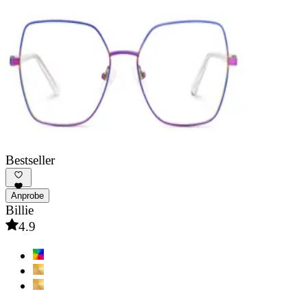
Bestseller
Anprobe
Billie
4.9