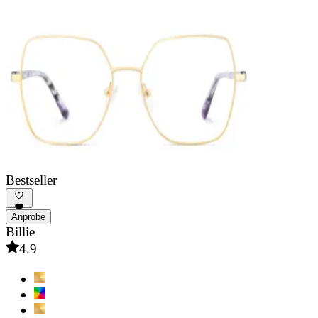
Bestseller
Anprobe
Billie
4.9