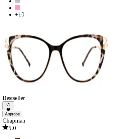
+10
Bestseller
Anprobe
Chapman
5.0