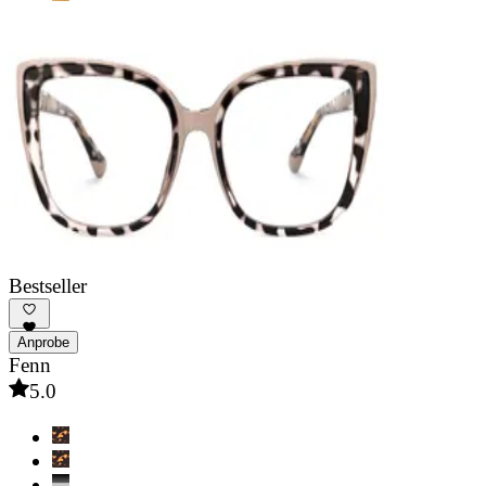
Bestseller
Anprobe
Fenn
5.0