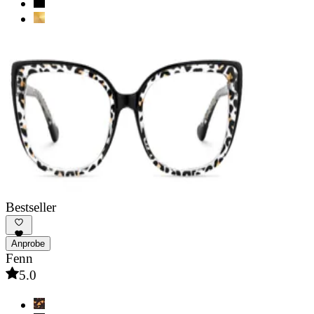
Bestseller
Anprobe
Fenn
5.0