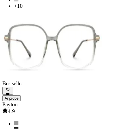
+10
Bestseller
Anprobe
Payton
4.9