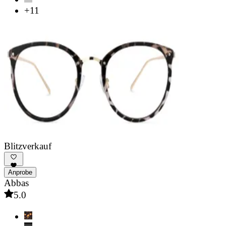
+11
Blitzverkauf
Anprobe
Abbas
5.0