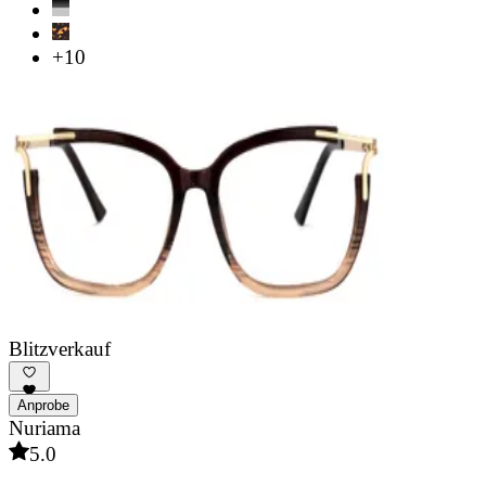
+10
Blitzverkauf
Anprobe
Nuriama
5.0