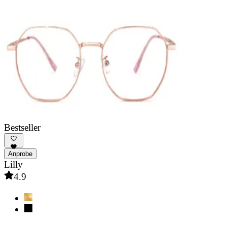
Bestseller
Anprobe
Lilly
4.9