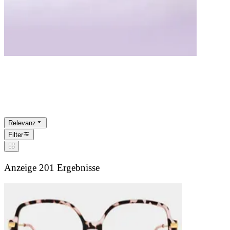
Brillen für diamantförmige
Gesichter
Relevanz
Filter
Anzeige 201 Ergebnisse