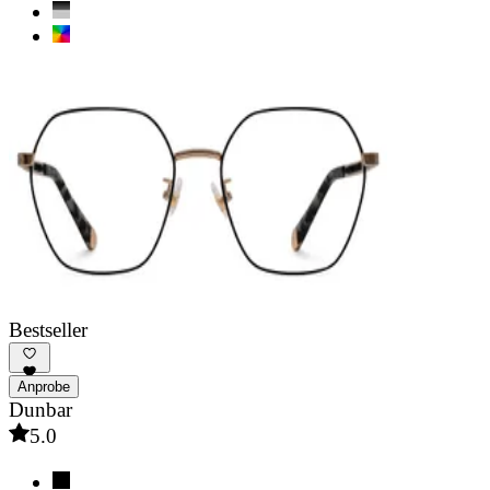
Bestseller
Anprobe
Dunbar
5.0