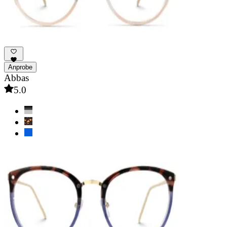
Anprobe
Abbas
5.0