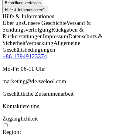
Bestellung verfolgen
Hilfe & Informationen
Hilfe & Informationen
Über uns
Unsere Geschichte
Versand &
Sendungsverfolgung
Rückgaben &
Rückerstattungen
Impressum
Datenschutz &
Sicherheit
Verpackung
Allgemeine
Geschäftsbedingungen
+86-13949123374
Mo-Fr: 06-11 Uhr
marketing@de.zeelool.com
Geschäftliche Zusammenarbeit
Kontaktiere uns
Zugänglichkeit
Region: