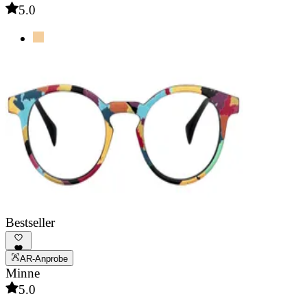
5.0
Bestseller
AR-Anprobe
Minne
5.0