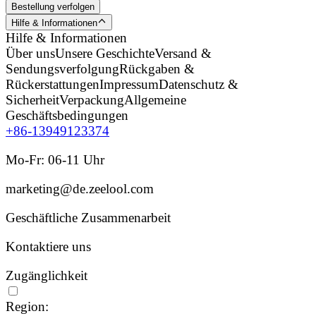
Bestellung verfolgen
Hilfe & Informationen
Hilfe & Informationen
Über uns
Unsere Geschichte
Versand &
Sendungsverfolgung
Rückgaben &
Rückerstattungen
Impressum
Datenschutz &
Sicherheit
Verpackung
Allgemeine
Geschäftsbedingungen
+86-13949123374
Mo-Fr: 06-11 Uhr
marketing@de.zeelool.com
Geschäftliche Zusammenarbeit
Kontaktiere uns
Zugänglichkeit
Region: