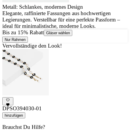
Metall: Schlankes, modernes Design
Elegante, raffinierte Fassungen aus hochwertigen
J
Legierungen. Verstellbar für eine perfekte Passform –
u
ideal für minimalistische, moderne Looks.
d
Bis zu 15% Rabatt
Gläser wählen
Nur Rahmen
Vervollständige den Look!
DPSO394030-01
hinzufügen
Brauchst Du Hilfe?