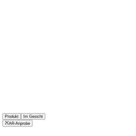
Produkt
Im Gesicht
AR-Anprobe