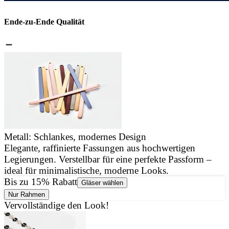
Ende-zu-Ende Qualität
Metall: Schlankes, modernes Design
Elegante, raffinierte Fassungen aus hochwertigen
J
Legierungen. Verstellbar für eine perfekte Passform –
u
ideal für minimalistische, moderne Looks.
d
Bis zu 15% Rabatt
Gläser wählen
Nur Rahmen
Vervollständige den Look!