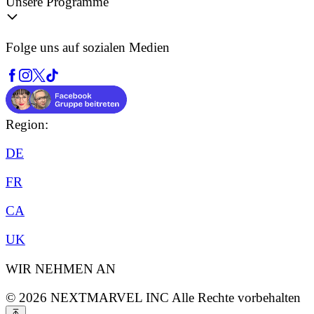
Unsere Programme
Folge uns auf sozialen Medien
Region:
DE
FR
CA
UK
WIR NEHMEN AN
©
2026
NEXTMARVEL INC
Alle Rechte vorbehalten