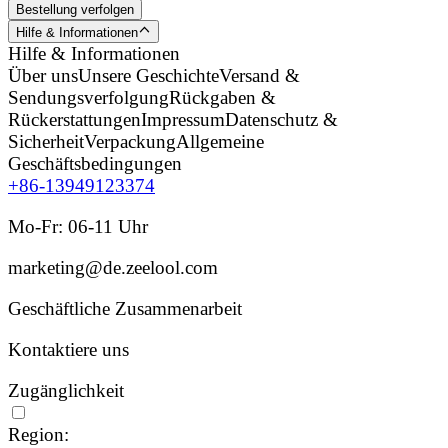
Bestellung verfolgen
Hilfe & Informationen
Hilfe & Informationen
Über uns
Unsere Geschichte
Versand &
Sendungsverfolgung
Rückgaben &
Rückerstattungen
Impressum
Datenschutz &
Sicherheit
Verpackung
Allgemeine
Geschäftsbedingungen
+86-13949123374
Mo-Fr: 06-11 Uhr
marketing@de.zeelool.com
Geschäftliche Zusammenarbeit
Kontaktiere uns
Zugänglichkeit
Region: