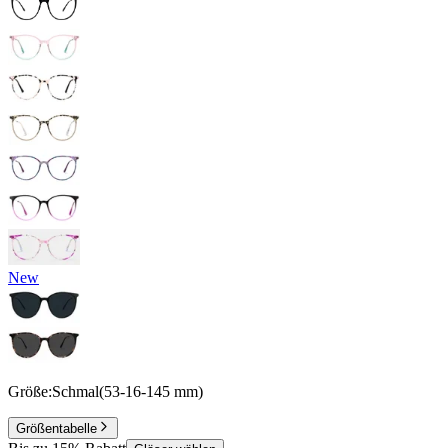
New
Größe:
Schmal
(
53
-
16
-
145
mm
)
Größentabelle