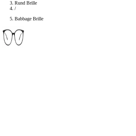
Rund Brille
/
Babbage Brille