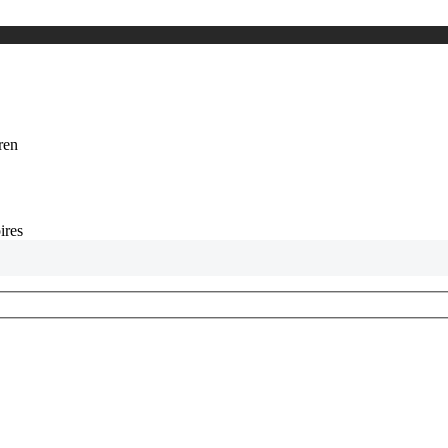
eren
ires