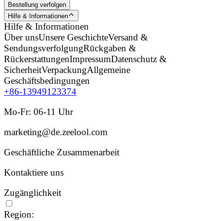
Bestellung verfolgen
Hilfe & Informationen
Hilfe & Informationen
Über uns
Unsere Geschichte
Versand &
Sendungsverfolgung
Rückgaben &
Rückerstattungen
Impressum
Datenschutz &
Sicherheit
Verpackung
Allgemeine
Geschäftsbedingungen
+86-13949123374
Mo-Fr: 06-11 Uhr
marketing@de.zeelool.com
Geschäftliche Zusammenarbeit
Kontaktiere uns
Zugänglichkeit
Region: