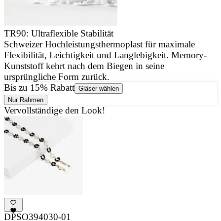
TR90: Ultraflexible Stabilität
Schweizer Hochleistungsthermoplast für maximale
J
Flexibilität, Leichtigkeit und Langlebigkeit. Memory-
u
Kunststoff kehrt nach dem Biegen in seine
d
ursprüngliche Form zurück.
Bis zu 15% Rabatt
Gläser wählen
Nur Rahmen
Vervollständige den Look!
DPSO394030-01