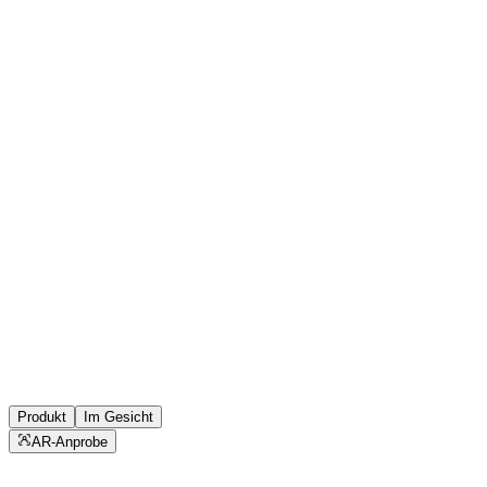
Produkt
Im Gesicht
AR-Anprobe