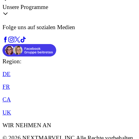
Unsere Programme
Folge uns auf sozialen Medien
Region:
DE
FR
CA
UK
WIR NEHMEN AN
©
2026
NEXTMARVEL INC
Alle Rechte vorbehalten