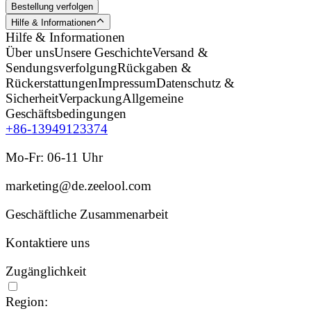
Bestellung verfolgen
Hilfe & Informationen
Hilfe & Informationen
Über uns
Unsere Geschichte
Versand &
Sendungsverfolgung
Rückgaben &
Rückerstattungen
Impressum
Datenschutz &
Sicherheit
Verpackung
Allgemeine
Geschäftsbedingungen
+86-13949123374
Mo-Fr: 06-11 Uhr
marketing@de.zeelool.com
Geschäftliche Zusammenarbeit
Kontaktiere uns
Zugänglichkeit
Region: