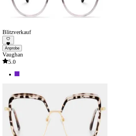
Blitzverkauf
Anprobe
Vaughan
5.0