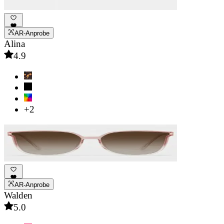
AR-Anprobe
Alina
4.9
+2
AR-Anprobe
Walden
5.0