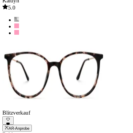
Kaitlyn
5.0
Blitzverkauf
AR-Anprobe