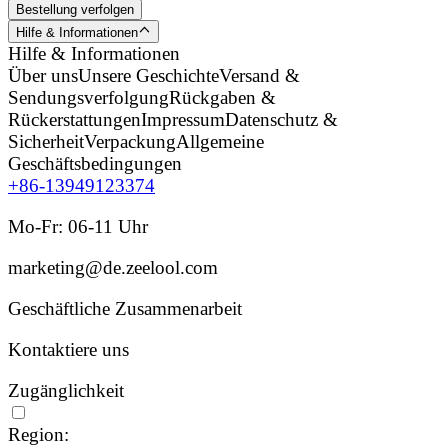
Bestellung verfolgen
Hilfe & Informationen
Hilfe & Informationen
Über uns
Unsere Geschichte
Versand &
Sendungsverfolgung
Rückgaben &
Rückerstattungen
Impressum
Datenschutz &
Sicherheit
Verpackung
Allgemeine
Geschäftsbedingungen
+86-13949123374
Mo-Fr: 06-11 Uhr
marketing@de.zeelool.com
Geschäftliche Zusammenarbeit
Kontaktiere uns
Zugänglichkeit
Region: