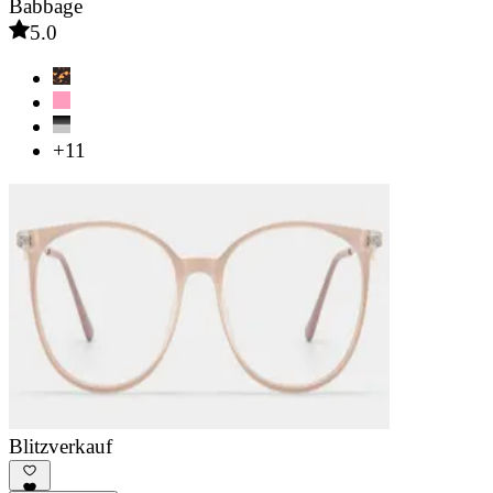
Babbage
5.0
+11
Blitzverkauf