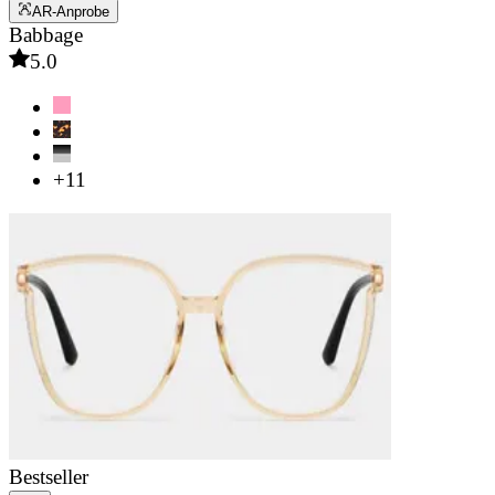
AR-Anprobe
Babbage
5.0
+11
Bestseller