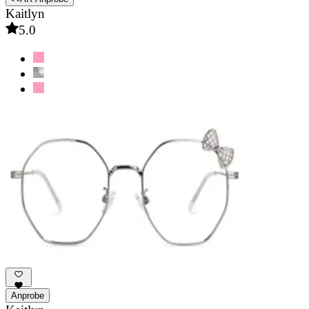
Kaitlyn
5.0
Anprobe