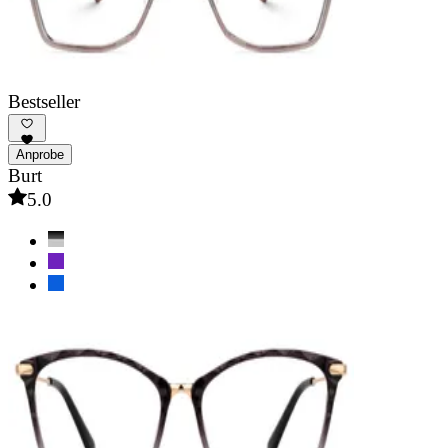
Bestseller
Anprobe
Burt
5.0