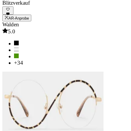
Blitzverkauf
AR-Anprobe
Walden
5.0
+34