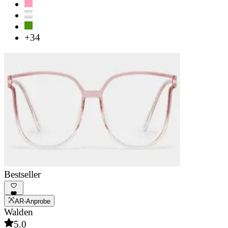
+34
Bestseller
AR-Anprobe
Walden
5.0