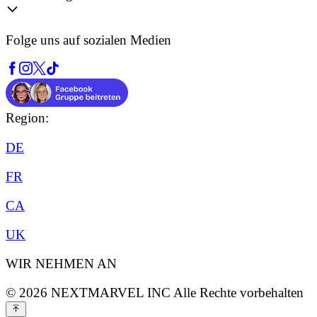
Folge uns auf sozialen Medien
Region:
DE
FR
CA
UK
WIR NEHMEN AN
©
2026
NEXTMARVEL INC
Alle Rechte vorbehalten