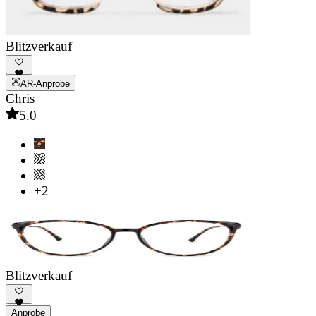
Blitzverkauf
AR-Anprobe
Chris
5.0
+2
Blitzverkauf
Anprobe