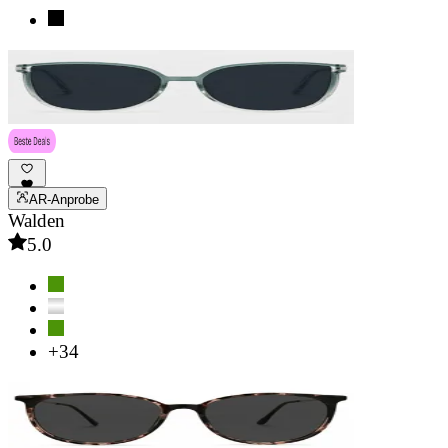
AR-Anprobe
Walden
5.0
+34