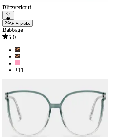
Blitzverkauf
AR-Anprobe
Babbage
5.0
+11