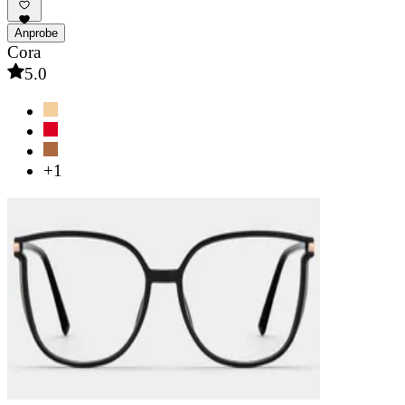
Anprobe
Cora
5.0
+1