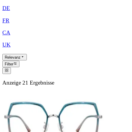
DE
FR
CA
UK
Relevanz
Filter
Anzeige 21 Ergebnisse