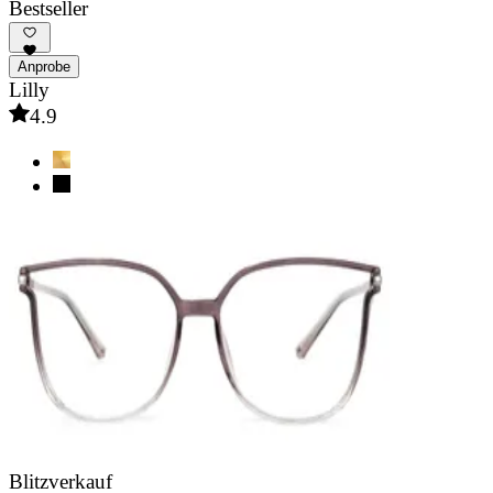
Bestseller
Anprobe
Lilly
4.9
Blitzverkauf