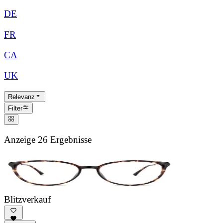
DE
FR
CA
UK
Relevanz
Filter
Anzeige 26 Ergebnisse
Blitzverkauf