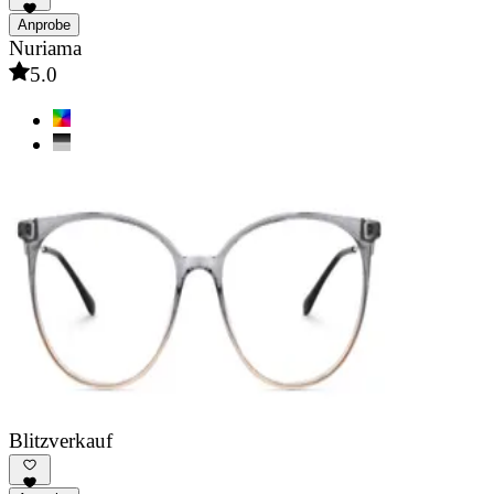
Anprobe
Nuriama
5.0
Blitzverkauf