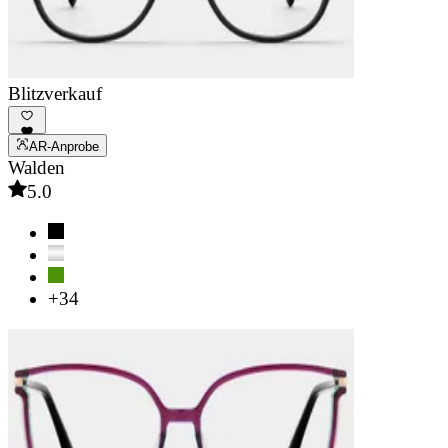
Blitzverkauf
AR-Anprobe
Walden
5.0
+34