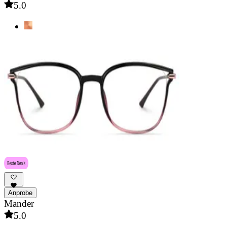
5.0
Anprobe
Mander
5.0