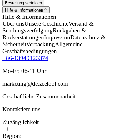
Bestellung verfolgen
Hilfe & Informationen
Hilfe & Informationen
Über uns
Unsere Geschichte
Versand &
Sendungsverfolgung
Rückgaben &
Rückerstattungen
Impressum
Datenschutz &
Sicherheit
Verpackung
Allgemeine
Geschäftsbedingungen
+86-13949123374
Mo-Fr: 06-11 Uhr
marketing@de.zeelool.com
Geschäftliche Zusammenarbeit
Kontaktiere uns
Zugänglichkeit
Region: