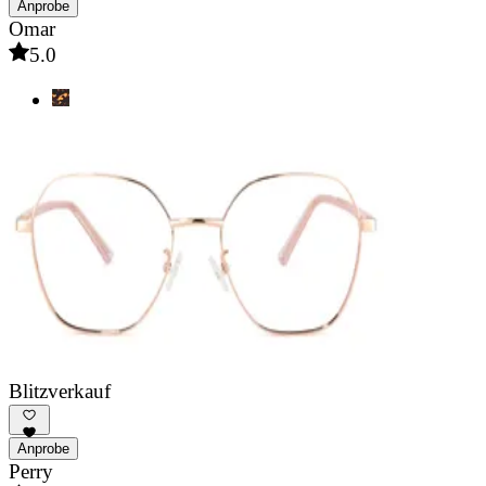
Anprobe
Omar
5.0
Blitzverkauf
Anprobe
Perry