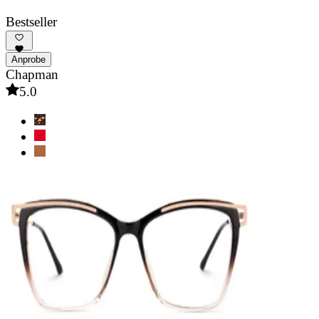
Bestseller
Anprobe
Chapman
5.0