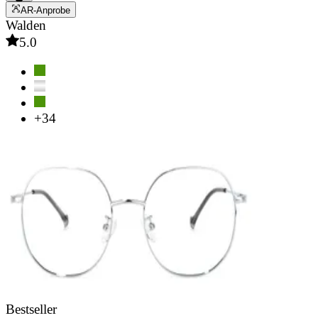
AR-Anprobe
Walden
5.0
+34
Bestseller