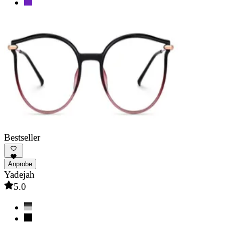
Bestseller
Anprobe
Yadejah
5.0