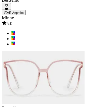
Bestseller
AR-Anprobe
Minne
5.0