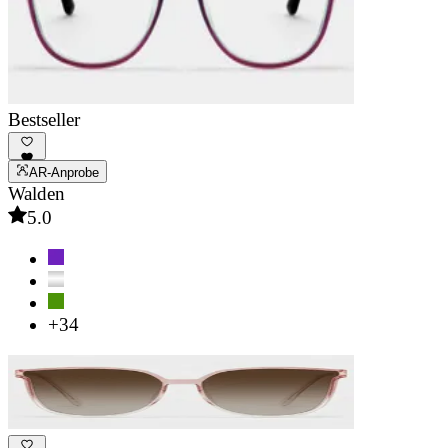
Bestseller
AR-Anprobe
Walden
5.0
+34