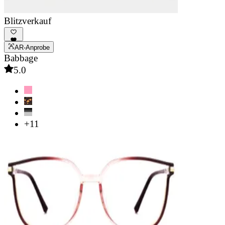
Blitzverkauf
AR-Anprobe
Babbage
5.0
+11