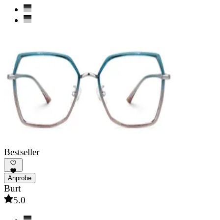
Bestseller
Anprobe
Burt
5.0