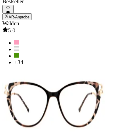
Bestseller
AR-Anprobe
Walden
5.0
+34