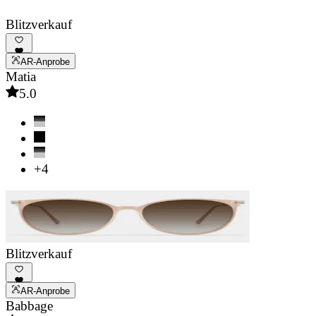
Blitzverkauf
AR-Anprobe
Matia
5.0
+4
Blitzverkauf
AR-Anprobe
Babbage