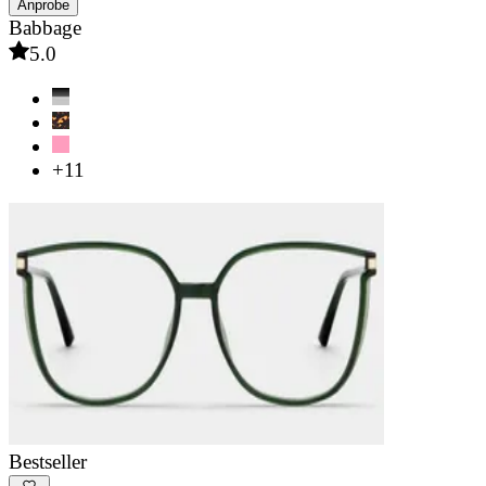
Anprobe
Babbage
5.0
+11
Bestseller