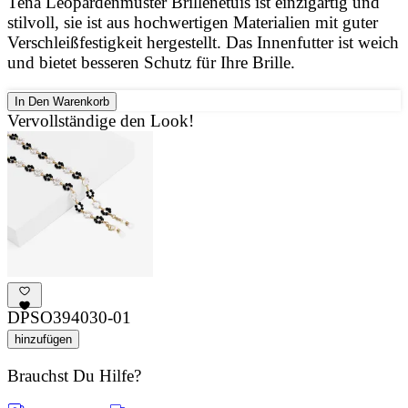
Tena Leopardenmuster Brillenetuis ist einzigartig und
stilvoll, sie ist aus hochwertigen Materialien mit guter
Verschleißfestigkeit hergestellt. Das Innenfutter ist weich
und bietet besseren Schutz für Ihre Brille.
In Den Warenkorb
Vervollständige den Look!
DPSO394030-01
hinzufügen
Brauchst Du Hilfe?