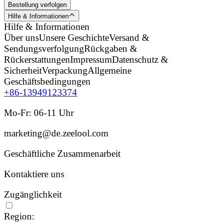
Bestellung verfolgen
Hilfe & Informationen
Hilfe & Informationen
Über uns
Unsere Geschichte
Versand &
Sendungsverfolgung
Rückgaben &
Rückerstattungen
Impressum
Datenschutz &
Sicherheit
Verpackung
Allgemeine
Geschäftsbedingungen
+86-13949123374
Mo-Fr: 06-11 Uhr
marketing@de.zeelool.com
Geschäftliche Zusammenarbeit
Kontaktiere uns
Zugänglichkeit
Region: