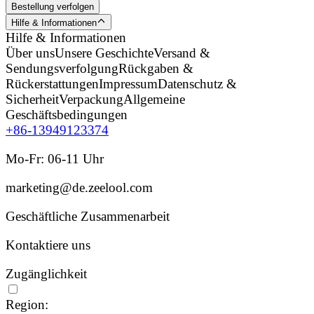
Bestellung verfolgen
Hilfe & Informationen
Hilfe & Informationen
Über uns
Unsere Geschichte
Versand &
Sendungsverfolgung
Rückgaben &
Rückerstattungen
Impressum
Datenschutz &
Sicherheit
Verpackung
Allgemeine
Geschäftsbedingungen
+86-13949123374
Mo-Fr: 06-11 Uhr
marketing@de.zeelool.com
Geschäftliche Zusammenarbeit
Kontaktiere uns
Zugänglichkeit
Region: