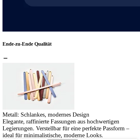
Ende-zu-Ende Qualität
Metall: Schlankes, modernes Design
Elegante, raffinierte Fassungen aus hochwertigen
J
Legierungen. Verstellbar für eine perfekte Passform –
u
ideal für minimalistische, moderne Looks.
d