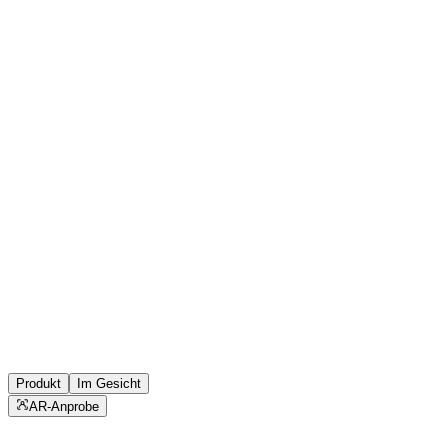
Produkt
Im Gesicht
AR-Anprobe