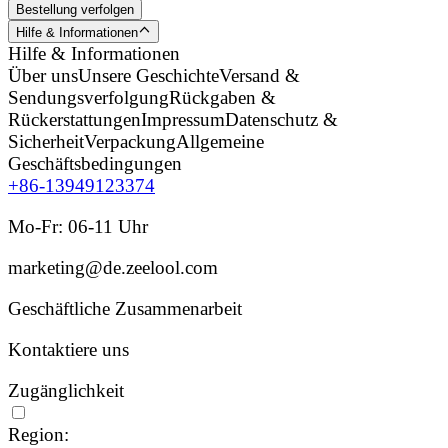
Bestellung verfolgen
Hilfe & Informationen
Hilfe & Informationen
Über uns
Unsere Geschichte
Versand &
Sendungsverfolgung
Rückgaben &
Rückerstattungen
Impressum
Datenschutz &
Sicherheit
Verpackung
Allgemeine
Geschäftsbedingungen
+86-13949123374
Mo-Fr: 06-11 Uhr
marketing@de.zeelool.com
Geschäftliche Zusammenarbeit
Kontaktiere uns
Zugänglichkeit
Region: