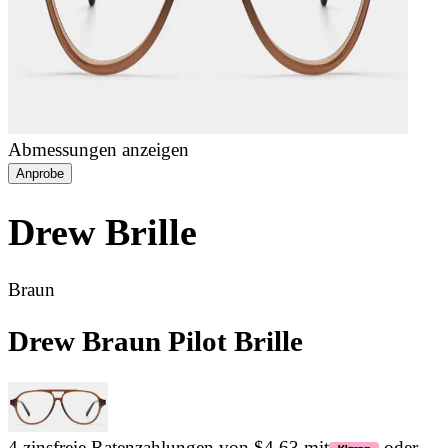
Abmessungen anzeigen
Anprobe
Drew
Brille
Braun
Drew Braun Pilot Brille
4 zinsfreie Ratenzahlungen von $4.63 mit
oder