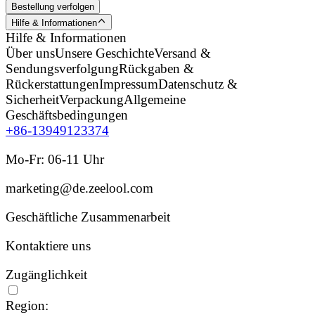
Bestellung verfolgen
Hilfe & Informationen
Hilfe & Informationen
Über uns
Unsere Geschichte
Versand &
Sendungsverfolgung
Rückgaben &
Rückerstattungen
Impressum
Datenschutz &
Sicherheit
Verpackung
Allgemeine
Geschäftsbedingungen
+86-13949123374
Mo-Fr: 06-11 Uhr
marketing@de.zeelool.com
Geschäftliche Zusammenarbeit
Kontaktiere uns
Zugänglichkeit
Region: