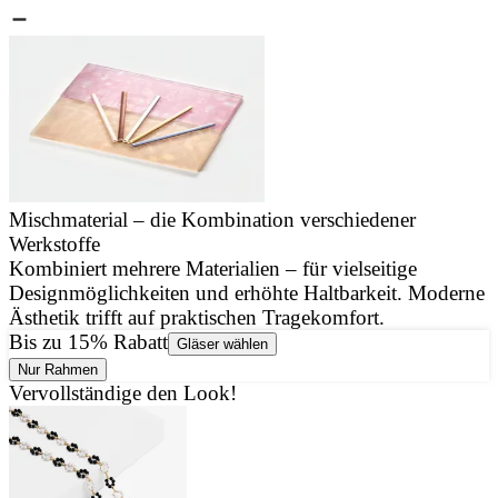
Mischmaterial – die Kombination verschiedener
Werkstoffe
J
Kombiniert mehrere Materialien – für vielseitige
u
Designmöglichkeiten und erhöhte Haltbarkeit. Moderne
d
Ästhetik trifft auf praktischen Tragekomfort.
Bis zu 15% Rabatt
Gläser wählen
Nur Rahmen
Vervollständige den Look!