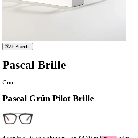
AR-Anprobe
Pascal
Brille
Grün
Pascal Grün Pilot Brille
4 zinsfreie Ratenzahlungen von $8.70 mit
oder