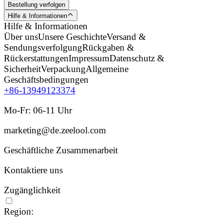
Bestellung verfolgen
Hilfe & Informationen
Hilfe & Informationen
Über uns
Unsere Geschichte
Versand &
Sendungsverfolgung
Rückgaben &
Rückerstattungen
Impressum
Datenschutz &
Sicherheit
Verpackung
Allgemeine
Geschäftsbedingungen
+86-13949123374
Mo-Fr: 06-11 Uhr
marketing@de.zeelool.com
Geschäftliche Zusammenarbeit
Kontaktiere uns
Zugänglichkeit
Region: