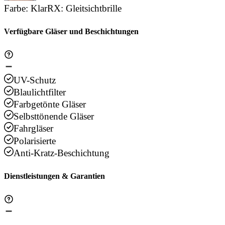
Farbe
:
Klar
RX
:
Gleitsichtbrille
Verfügbare Gläser und Beschichtungen
UV-Schutz
Blaulichtfilter
Farbgetönte Gläser
Selbsttönende Gläser
Fahrgläser
Polarisierte
Anti-Kratz-Beschichtung
Dienstleistungen & Garantien