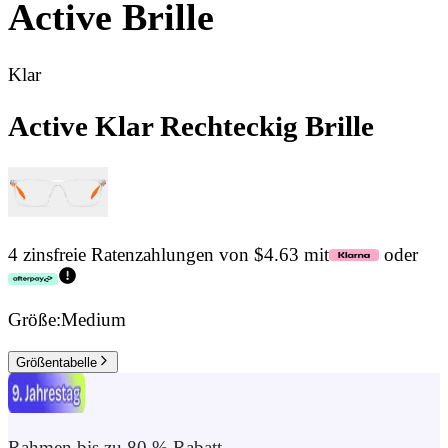
Active
Brille
Klar
Active Klar Rechteckig Brille
4 zinsfreie Ratenzahlungen von $4.63 mit
oder
Größe:
Medium
Größentabelle
Rahmen bis zu 80 % Rabatt