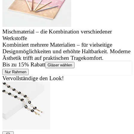
Mischmaterial – die Kombination verschiedener
Werkstoffe
J
Kombiniert mehrere Materialien – für vielseitige
u
Designmöglichkeiten und erhöhte Haltbarkeit. Moderne
d
Ästhetik trifft auf praktischen Tragekomfort.
Bis zu 15% Rabatt
Gläser wählen
Nur Rahmen
Vervollständige den Look!