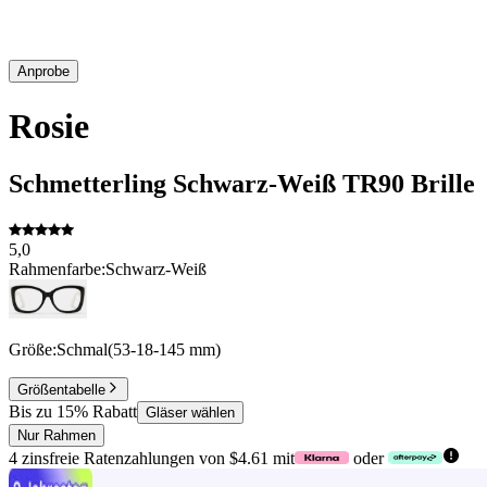
Anprobe
Rosie
Schmetterling
Schwarz-Weiß
TR90
Brille
5,0
Rahmenfarbe:
Schwarz-Weiß
Größe:
Schmal
(
53
-
18
-
145
mm
)
Größentabelle
Bis zu 15% Rabatt
Gläser wählen
Nur Rahmen
4 zinsfreie Ratenzahlungen von $4.61 mit
oder