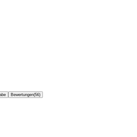
abe
Bewertungen(56)