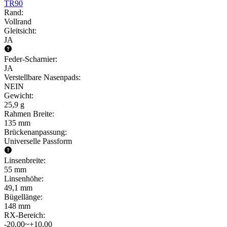
TR90
Rand
:
Vollrand
Gleitsicht
:
JA
Feder-Scharnier
:
JA
Verstellbare Nasenpads
:
NEIN
Gewicht
:
25,9 g
Rahmen Breite
:
135 mm
Brückenanpassung
:
Universelle Passform
Linsenbreite
:
55 mm
Linsenhöhe
:
49,1 mm
Bügellänge
:
148 mm
RX-Bereich
:
-20,00~+10,00