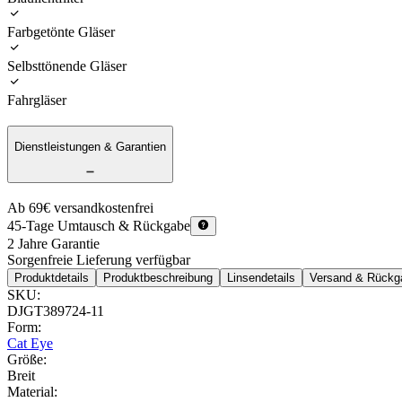
Farbgetönte Gläser
Selbsttönende Gläser
Fahrgläser
Dienstleistungen & Garantien
Ab 69€ versandkostenfrei
45-Tage Umtausch & Rückgabe
2 Jahre Garantie
Sorgenfreie Lieferung verfügbar
Produktdetails
Produktbeschreibung
Linsendetails
Versand & Rückg
SKU
:
DJGT389724-11
Form
:
Cat Eye
Größe
:
Breit
Material
: