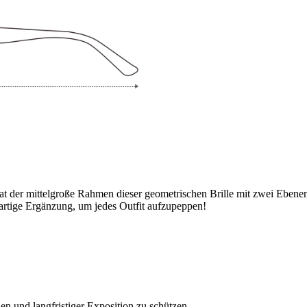
 hat der mittelgroße Rahmen dieser geometrischen Brille mit zwei Eben
oßartige Ergänzung, um jedes Outfit aufzupeppen!
 und langfristiger Exposition zu schützen.