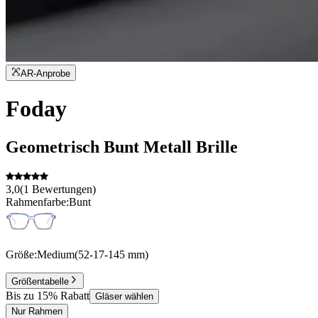
AR-Anprobe
Foday
Geometrisch
Bunt
Metall
Brille
3,0
(
1
Bewertungen
)
Rahmenfarbe:
Bunt
Größe:
Medium
(
52
-
17
-
145
mm
)
Größentabelle
Bis zu 15% Rabatt
Gläser wählen
Nur Rahmen