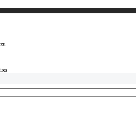
eren
ires