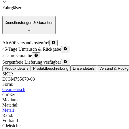
Fahrgläser
Dienstleistungen & Garantien
Ab 69€ versandkostenfrei
45-Tage Umtausch & Rückgabe
2 Jahre Garantie
Sorgenfreie Lieferung verfügbar
Produktdetails
Produktbeschreibung
Linsendetails
Versand & Rückg
SKU
:
DJGM755670-03
Form
:
Geometrisch
Größe
:
Medium
Material
:
Metall
Rand
:
Vollrand
Gleitsicht
: