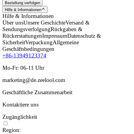
Bestellung verfolgen
Hilfe & Informationen
Hilfe & Informationen
Über uns
Unsere Geschichte
Versand &
Sendungsverfolgung
Rückgaben &
Rückerstattungen
Impressum
Datenschutz &
Sicherheit
Verpackung
Allgemeine
Geschäftsbedingungen
+86-13949123374
Mo-Fr: 06-11 Uhr
marketing@de.zeelool.com
Geschäftliche Zusammenarbeit
Kontaktiere uns
Zugänglichkeit
Region: