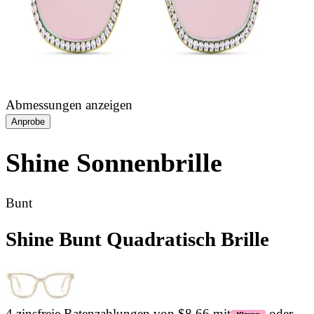
Abmessungen anzeigen
Anprobe
Shine
Sonnenbrille
Bunt
Shine Bunt Quadratisch Brille
4 zinsfreie Ratenzahlungen von $8.66 mit
oder