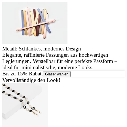
Metall: Schlankes, modernes Design
Elegante, raffinierte Fassungen aus hochwertigen
J
Legierungen. Verstellbar für eine perfekte Passform –
u
ideal für minimalistische, moderne Looks.
d
Bis zu 15% Rabatt
Gläser wählen
Vervollständige den Look!