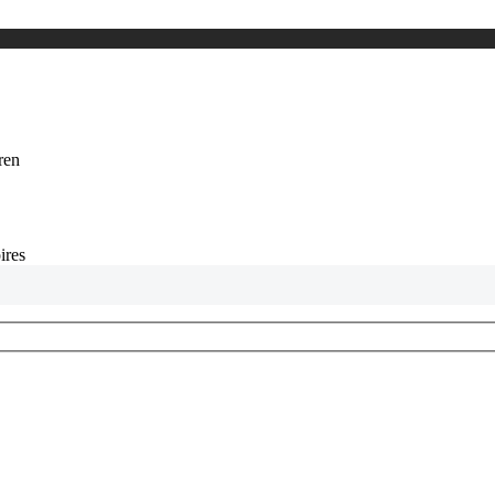
eren
ires