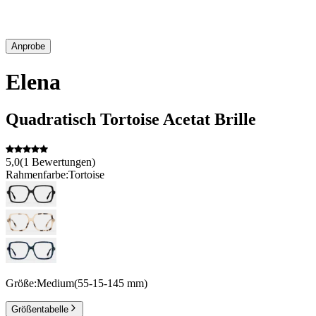
Anprobe
Elena
Quadratisch
Tortoise
Acetat
Brille
5,0
(
1
Bewertungen
)
Rahmenfarbe:
Tortoise
Größe:
Medium
(
55
-
15
-
145
mm
)
Größentabelle