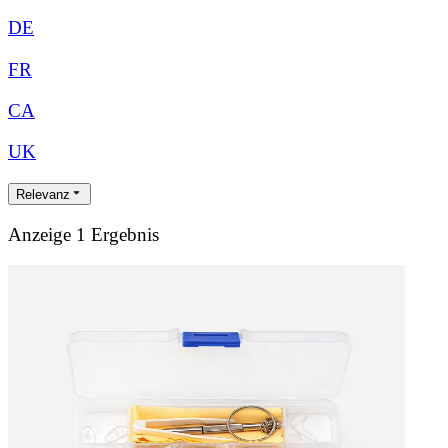
DE
FR
CA
UK
Relevanz
Anzeige 1 Ergebnis