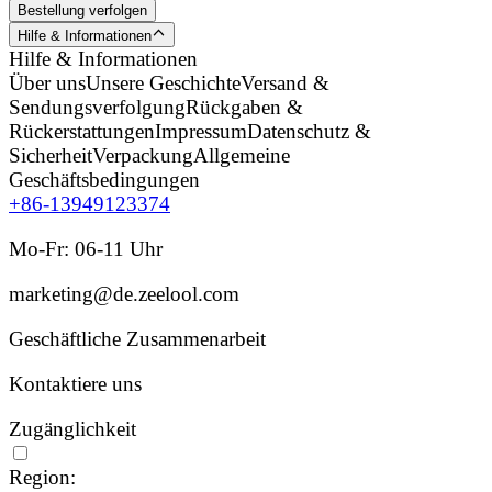
Bestellung verfolgen
Hilfe & Informationen
Hilfe & Informationen
Über uns
Unsere Geschichte
Versand &
Sendungsverfolgung
Rückgaben &
Rückerstattungen
Impressum
Datenschutz &
Sicherheit
Verpackung
Allgemeine
Geschäftsbedingungen
+86-13949123374
Mo-Fr: 06-11 Uhr
marketing@de.zeelool.com
Geschäftliche Zusammenarbeit
Kontaktiere uns
Zugänglichkeit
Region: