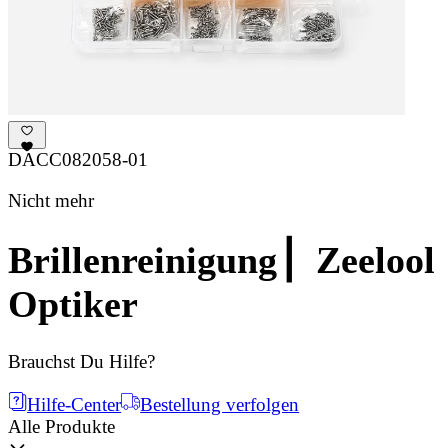
DACC082058-01
Nicht mehr
Brillenreinigung ▏Zeelool
Optiker
Brauchst Du Hilfe?
Hilfe-Center
Bestellung verfolgen
Alle Produkte