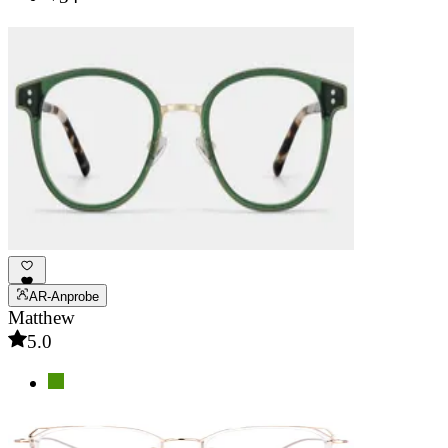
AR-Anprobe
Matthew
5.0