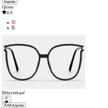
Anprobe
Qusay
4.9
Blitzverkauf
AR-Anprobe