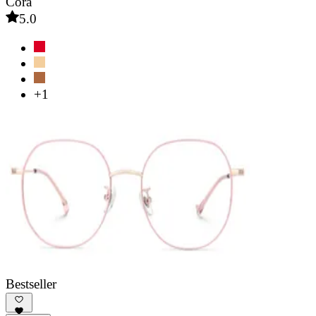
Cora
5.0
+1
Bestseller