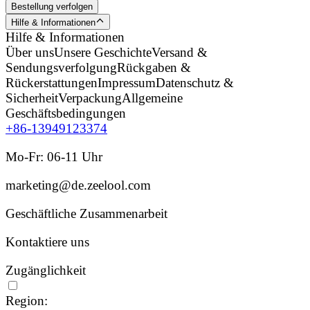
Bestellung verfolgen
Hilfe & Informationen
Hilfe & Informationen
Über uns
Unsere Geschichte
Versand &
Sendungsverfolgung
Rückgaben &
Rückerstattungen
Impressum
Datenschutz &
Sicherheit
Verpackung
Allgemeine
Geschäftsbedingungen
+86-13949123374
Mo-Fr: 06-11 Uhr
marketing@de.zeelool.com
Geschäftliche Zusammenarbeit
Kontaktiere uns
Zugänglichkeit
Region: