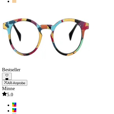
Bestseller
AR-Anprobe
Minne
5.0