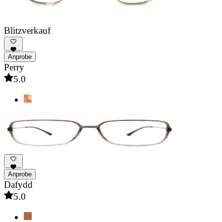
Blitzverkauf
Anprobe
Perry
5.0
Anprobe
Dafydd
5.0