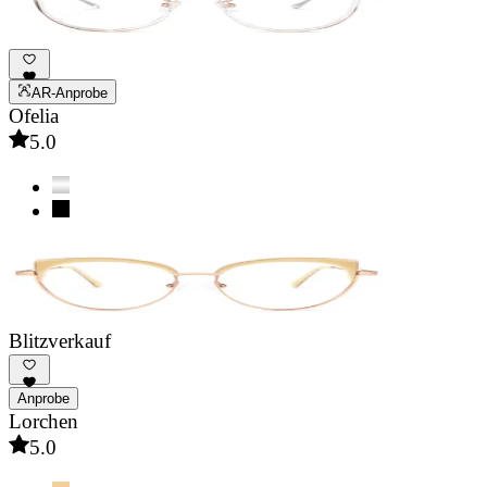
AR-Anprobe
Ofelia
5.0
Blitzverkauf
Anprobe
Lorchen
5.0