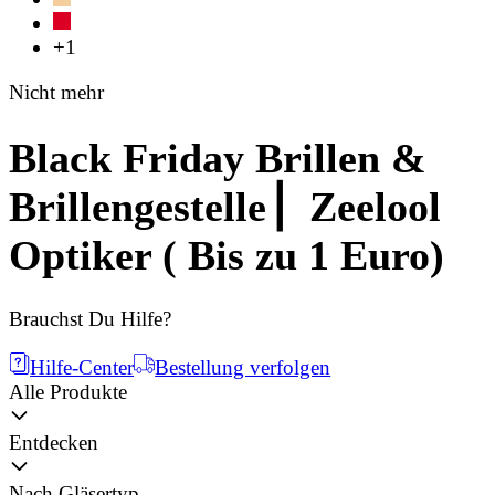
+1
Nicht mehr
Black Friday Brillen &
Brillengestelle ▏Zeelool
Optiker ( Bis zu 1 Euro)
Brauchst Du Hilfe?
Hilfe-Center
Bestellung verfolgen
Alle Produkte
Entdecken
Nach Gläsertyp