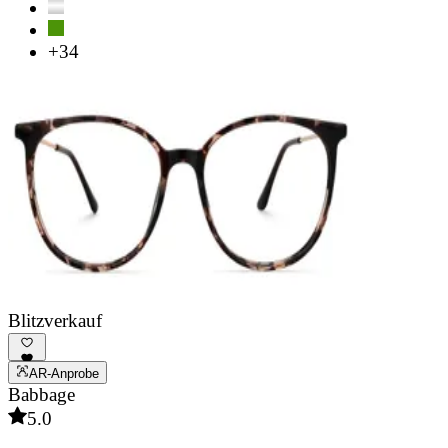
+34
Blitzverkauf
AR-Anprobe
Babbage
5.0