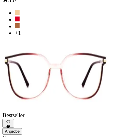
5.0
+1
Bestseller
Anprobe