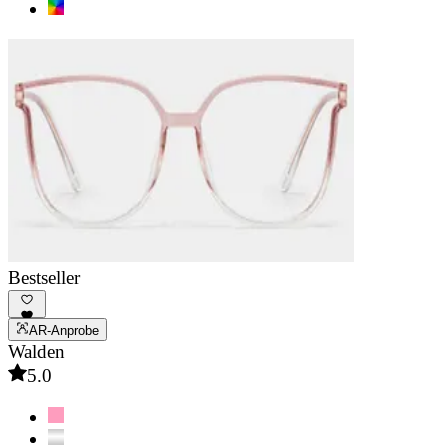
Bestseller
AR-Anprobe
Walden
5.0