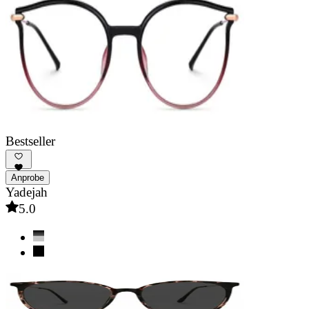
Bestseller
Anprobe
Yadejah
5.0