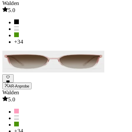
Walden
5.0
+34
AR-Anprobe
Walden
5.0
+34