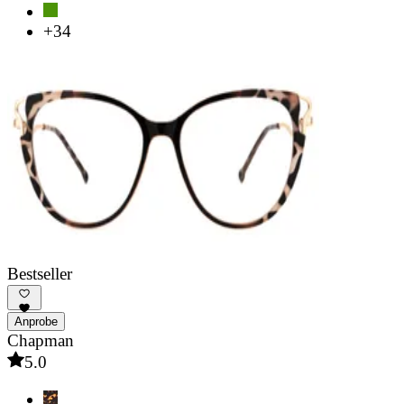
+34
Bestseller
Anprobe
Chapman
5.0