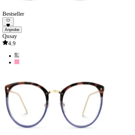
Bestseller
Anprobe
Qusay
4.9