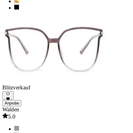
Blitzverkauf
Anprobe
Walden
5.0