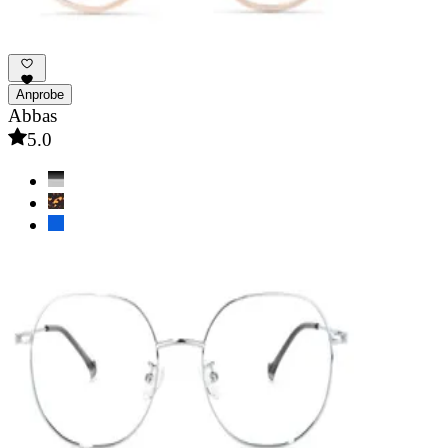
Anprobe
Abbas
5.0