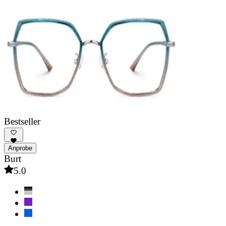
Bestseller
Anprobe
Burt
5.0