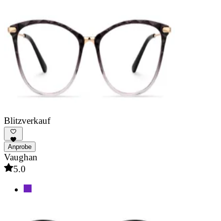
Blitzverkauf
Anprobe
Vaughan
5.0