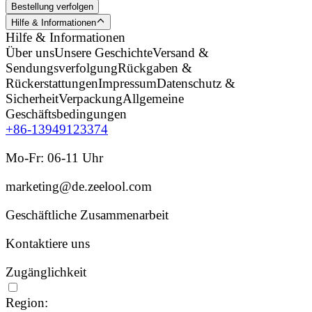
Bestellung verfolgen
Hilfe & Informationen
Hilfe & Informationen
Über uns
Unsere Geschichte
Versand &
Sendungsverfolgung
Rückgaben &
Rückerstattungen
Impressum
Datenschutz &
Sicherheit
Verpackung
Allgemeine
Geschäftsbedingungen
+86-13949123374
Mo-Fr: 06-11 Uhr
marketing@de.zeelool.com
Geschäftliche Zusammenarbeit
Kontaktiere uns
Zugänglichkeit
Region: