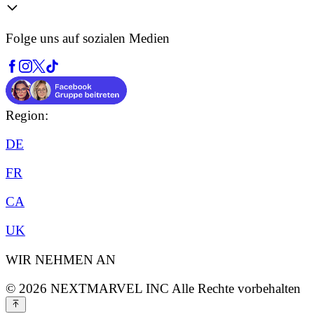
Folge uns auf sozialen Medien
Region:
DE
FR
CA
UK
WIR NEHMEN AN
©
2026
NEXTMARVEL INC
Alle Rechte vorbehalten