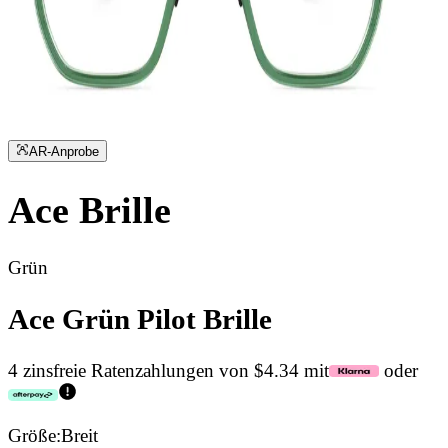
AR-Anprobe
Ace
Brille
Grün
Ace Grün Pilot Brille
4 zinsfreie Ratenzahlungen von $4.34 mit
oder
Größe:
Breit