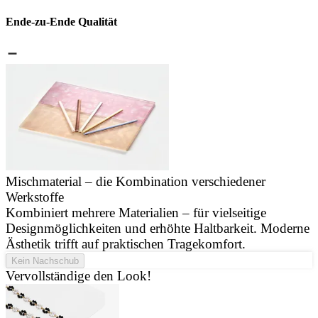
Ende-zu-Ende Qualität
Mischmaterial – die Kombination verschiedener
Werkstoffe
J
Kombiniert mehrere Materialien – für vielseitige
u
Designmöglichkeiten und erhöhte Haltbarkeit. Moderne
d
Ästhetik trifft auf praktischen Tragekomfort.
Kein Nachschub
Vervollständige den Look!