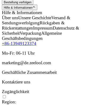
Bestellung verfolgen
Hilfe & Informationen
Hilfe & Informationen
Über uns
Unsere Geschichte
Versand &
Sendungsverfolgung
Rückgaben &
Rückerstattungen
Impressum
Datenschutz &
Sicherheit
Verpackung
Allgemeine
Geschäftsbedingungen
+86-13949123374
Mo-Fr: 06-11 Uhr
marketing@de.zeelool.com
Geschäftliche Zusammenarbeit
Kontaktiere uns
Zugänglichkeit
Region: