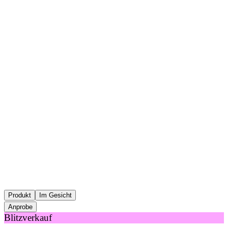
Produkt
Im Gesicht
Anprobe
Blitzverkauf