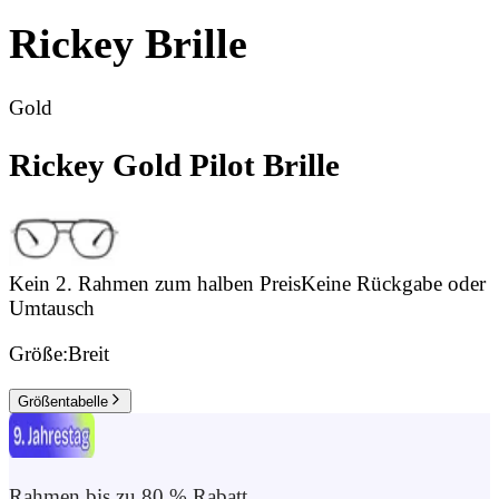
Rickey
Brille
Gold
Rickey Gold Pilot Brille
Kein 2. Rahmen zum halben Preis
Keine Rückgabe oder
Umtausch
Größe:
Breit
Größentabelle
Rahmen bis zu 80 % Rabatt