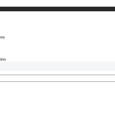
eren
ires