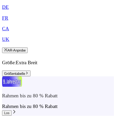
DE
FR
CA
UK
AR-Anprobe
Größe:
Extra Breit
Größentabelle
Rahmen bis zu 80 % Rabatt
Rahmen bis zu 80 % Rabatt
Los