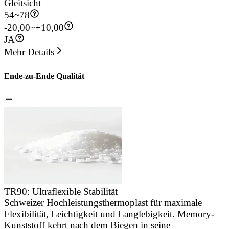
Gleitsicht
54
~
78
-20,00~+10,00
JA
Mehr Details
Ende-zu-Ende Qualität
TR90: Ultraflexible Stabilität
Schweizer Hochleistungsthermoplast für maximale
J
Flexibilität, Leichtigkeit und Langlebigkeit. Memory-
u
Kunststoff kehrt nach dem Biegen in seine
d