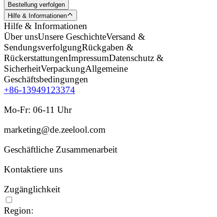
Bestellung verfolgen
Hilfe & Informationen
Hilfe & Informationen
Über uns
Unsere Geschichte
Versand &
Sendungsverfolgung
Rückgaben &
Rückerstattungen
Impressum
Datenschutz &
Sicherheit
Verpackung
Allgemeine
Geschäftsbedingungen
+86-13949123374
Mo-Fr: 06-11 Uhr
marketing@de.zeelool.com
Geschäftliche Zusammenarbeit
Kontaktiere uns
Zugänglichkeit
Region: