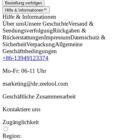
Bestellung verfolgen
Hilfe & Informationen
Hilfe & Informationen
Über uns
Unsere Geschichte
Versand &
Sendungsverfolgung
Rückgaben &
Rückerstattungen
Impressum
Datenschutz &
Sicherheit
Verpackung
Allgemeine
Geschäftsbedingungen
+86-13949123374
Mo-Fr: 06-11 Uhr
marketing@de.zeelool.com
Geschäftliche Zusammenarbeit
Kontaktiere uns
Zugänglichkeit
Region: