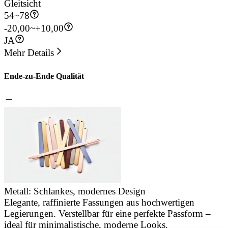
Gleitsicht
54
~
78
-20,00~+10,00
JA
Mehr Details
Ende-zu-Ende Qualität
Metall: Schlankes, modernes Design
Elegante, raffinierte Fassungen aus hochwertigen
J
Legierungen. Verstellbar für eine perfekte Passform –
u
ideal für minimalistische, moderne Looks.
d