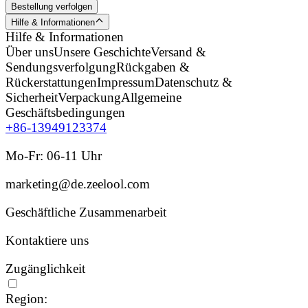
Bestellung verfolgen
Hilfe & Informationen
Hilfe & Informationen
Über uns
Unsere Geschichte
Versand &
Sendungsverfolgung
Rückgaben &
Rückerstattungen
Impressum
Datenschutz &
Sicherheit
Verpackung
Allgemeine
Geschäftsbedingungen
+86-13949123374
Mo-Fr: 06-11 Uhr
marketing@de.zeelool.com
Geschäftliche Zusammenarbeit
Kontaktiere uns
Zugänglichkeit
Region: