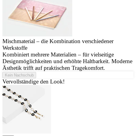
Mischmaterial – die Kombination verschiedener
Werkstoffe
J
Kombiniert mehrere Materialien – für vielseitige
u
Designmöglichkeiten und erhöhte Haltbarkeit. Moderne
d
Ästhetik trifft auf praktischen Tragekomfort.
Kein Nachschub
Vervollständige den Look!