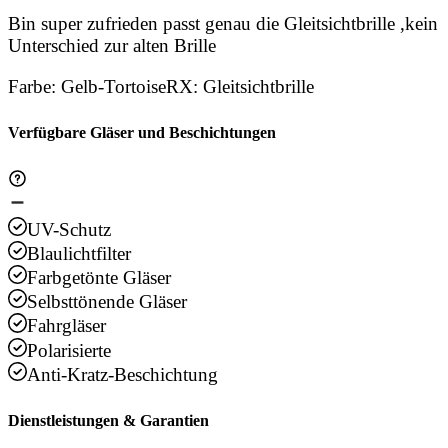
Bin super zufrieden passt genau die Gleitsichtbrille ,kein
Unterschied zur alten Brille
Farbe
:
Gelb-Tortoise
RX
:
Gleitsichtbrille
Verfügbare Gläser und Beschichtungen
UV-Schutz
Blaulichtfilter
Farbgetönte Gläser
Selbsttönende Gläser
Fahrgläser
Polarisierte
Anti-Kratz-Beschichtung
Dienstleistungen & Garantien