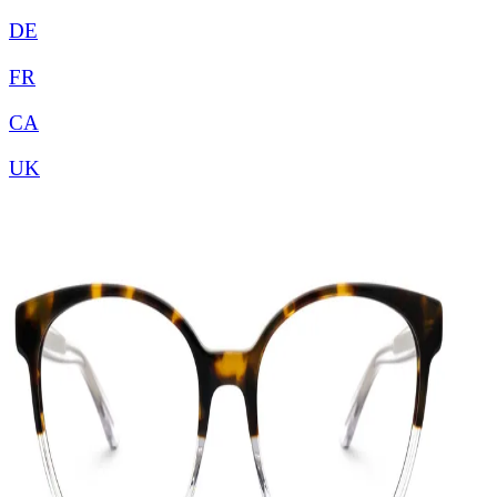
DE
FR
CA
UK