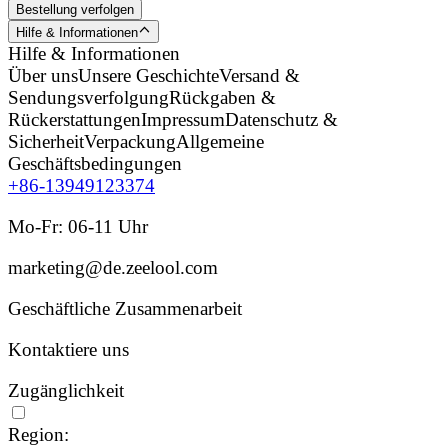
Bestellung verfolgen
Hilfe & Informationen
Hilfe & Informationen
Über uns
Unsere Geschichte
Versand &
Sendungsverfolgung
Rückgaben &
Rückerstattungen
Impressum
Datenschutz &
Sicherheit
Verpackung
Allgemeine
Geschäftsbedingungen
+86-13949123374
Mo-Fr: 06-11 Uhr
marketing@de.zeelool.com
Geschäftliche Zusammenarbeit
Kontaktiere uns
Zugänglichkeit
Region: