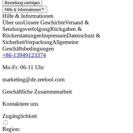
Bestellung verfolgen
Hilfe & Informationen
Hilfe & Informationen
Über uns
Unsere Geschichte
Versand &
Sendungsverfolgung
Rückgaben &
Rückerstattungen
Impressum
Datenschutz &
Sicherheit
Verpackung
Allgemeine
Geschäftsbedingungen
+86-13949123374
Mo-Fr: 06-11 Uhr
marketing@de.zeelool.com
Geschäftliche Zusammenarbeit
Kontaktiere uns
Zugänglichkeit
Region: