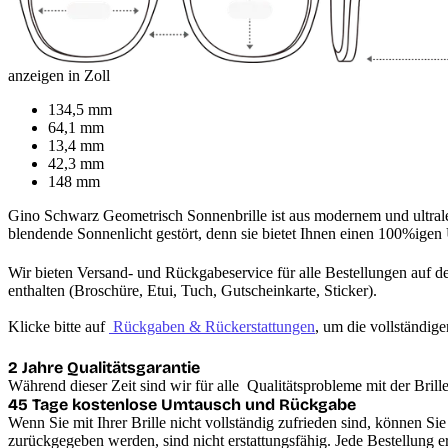
anzeigen in Zoll
134,5 mm
64,1 mm
13,4 mm
42,3 mm
148 mm
Gino Schwarz Geometrisch Sonnenbrille ist aus modernem und ultralei
blendende Sonnenlicht gestört, denn sie bietet Ihnen einen 100%ige
Wir bieten Versand- und Rückgabeservice für alle Bestellungen auf de
enthalten (Broschüre, Etui, Tuch, Gutscheinkarte, Sticker).

Klicke bitte auf 
 Rückgaben & Rückerstattungen
, um die vollständig
2 Jahre Qualitätsgarantie
45 Tage kostenlose Umtausch und Rückgabe
Wenn Sie mit Ihrer Brille nicht vollständig zufrieden sind, können S
zurückgegeben werden, sind nicht erstattungsfähig. Jede Bestellung 