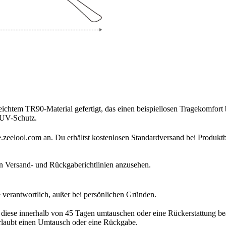
chtem TR90-Material gefertigt, das einen beispiellosen Tragekomfort 
n UV-Schutz.
.zeelool.com an. Du erhältst kostenlosen Standardversand bei Produktbe
en Versand- und Rückgaberichtlinien anzusehen.
ie diese innerhalb von 45 Tagen umtauschen oder eine Rückerstattung bea
erlaubt einen Umtausch oder eine Rückgabe.