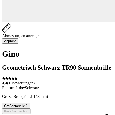
Abmessungen anzeigen
Anprobe
Gino
Geometrisch
Schwarz
TR90
Sonnenbrille
4,4
(
1
Bewertungen
)
Rahmenfarbe:
Schwarz
Größe:
Breit
(
64
-
13
-
148
mm
)
Größentabelle
Kein Nachschub