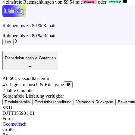
4 zinsfreie Ratenzahlungen von $9.54 mit
oder
Rahmen bis zu 80 % Rabatt
Rahmen bis zu 80 % Rabatt
Los
Dienstleistungen & Garantien
Ab 69€ versandkostenfrei
45-Tage Umtausch & Rückgabe
2 Jahre Garantie
Sorgenfreie Lieferung verfügbar
Produktdetails
Produktbeschreibung
Versand & Rückgabe
Bewertun
SKU
:
DJTT355901-01
Form
:
Geometrisch
Größe
:
Breit