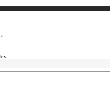
eren
ires