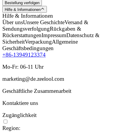
Bestellung verfolgen
Hilfe & Informationen
Hilfe & Informationen
Über uns
Unsere Geschichte
Versand &
Sendungsverfolgung
Rückgaben &
Rückerstattungen
Impressum
Datenschutz &
Sicherheit
Verpackung
Allgemeine
Geschäftsbedingungen
+86-13949123374
Mo-Fr: 06-11 Uhr
marketing@de.zeelool.com
Geschäftliche Zusammenarbeit
Kontaktiere uns
Zugänglichkeit
Region: